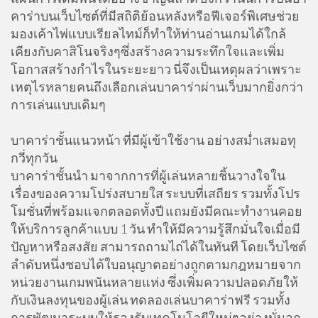
คาร่าบนเว็บไซต์ที่มีสถิติย้อนหลังหรือฟีเจอร์พิเศษช่วย
มองเค้าไพ่แบบเรียลไทม์ก็ทำให้ท่านอ่านเกมได้ใกล้
เคียงกับคาสิโนจริงๆซึ่งสร้างความระทึกใจและเพิ่ม
โอกาสสร้างกำไรในระยะยาว นี่จึงเป็นเหตุผลว่าเพราะ
เหตุไรหลายคนถึงเลือกเล่นบาคาร่าผ่านเว็บมากยิ่งกว่า
การเล่นแบบเดิมๆ
บาคาร่าชั้นแนวหน้า ที่มีผู้เข้าใช้งาน อย่างสม่ำเสมอทุ
กวี่ทุกวัน
บาคาร่าชั้นนำ มาจากการที่ผู้เล่นหลายชิ้นวางใจใน
เรื่องของความโปร่งสบายใส ระบบที่เสถียร รวมทั้งโปร
โมชั่นที่พร้อมแจกตลอดทั้งปี แถมยังมีคณะทำงานคอย
ให้บริการลูกค้าแบบ 1 วัน ทำให้มีความรู้สึกมั่นใจเมื่อมี
ปัญหาหรือสงสัย สามารถถามไถ่ได้ในทันที โดยเว็บไซต์
ลำดับหนึ่งชอบได้ใบอนุญาตอย่างถูกตามกฎหมายจาก
หน่วยงานเกมพนันหลายแห่ง ซึ่งเพิ่มความปลอดภัยให้
กับเงินลงทุนของผู้เล่น ทดลองเล่นบาคาร่าฟรี รวมทั้ง
การพัฒนาระบบให้รองรับเทคโนโลยีใหม่ๆอย่างมั่นอก