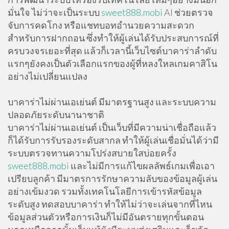
มั่นใจ ไม่ว่าจะเป็นระบบ
sweet888.mobi
AI ช่วยตรวจ
จับการคดโกง หรือแชทบอทอำนวยความสะดวก
สำหรับการฝากถอน ซึ่งทำให้ผู้เล่นได้รับประสบการณ์ที่
ครบวงจรเยอะที่สุด แล้วก็เวลานี้เว็บไซต์บาคาร่าลำดับ
แรกๆยังคงเป็นตัวเลือกแรกของผู้ที่หลงใหลเกมคาสิโน
อย่างไม่เปลี่ยนแปลง
บาคาร่าไม่ผ่านเอเย่นต์ มีมาตรฐานสูง และระบบความ
ปลอดภัยระดับนานาชาติ
บาคาร่าไม่ผ่านเอเย่นต์ เป็นเว็บที่มีความน่าเชื่อถือแล้ว
ก็ได้รับการรับรองระดับสากล ทำให้ผู้เล่นเชื่อมั่นได้ว่ามี
ระบบตรวจทานความโปร่งสบายใสบ่อยครั้ง
sweet888.mobi
และไม่มีการแก้ไขผลลัพธ์เกมเพื่อเอา
เปรียบลูกค้า มีมาตรการรักษาความลับของข้อมูลผู้เล่น
อย่างเข้มงวด รวมทั้งเทคโนโลยีการเข้ารหัสข้อมูล
ระดับสูง ทดสอบบาคาร่า ทำให้ไม่ว่าจะเล่นจากที่ไหน
ข้อมูลส่วนตัวหรือการเงินก็ไม่มีอันตรายทุกขั้นตอน