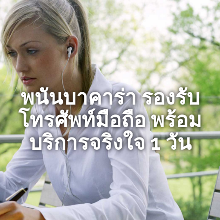
พนันบาคาร่า รองรับ
โทรศัพท์มือถือ พร้อม
บริการจริงใจ 1 วัน