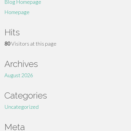
Blog Homepage
Homepage
Hits
80
Visitors at this page
Archives
August 2026
Categories
Uncategorized
Meta